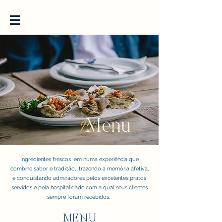
Menu
Menu
Ingredientes frescos em numa experiência que
combine sabor e tradição, trazendo a memóri
a afetiva,
e conquistando admiradores pelos excelentes pratos
servidos e pela hospitalidade com a qual seus clientes
sempre foram recebidos.
Eventos
MENU